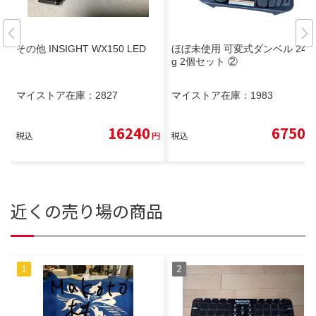
その他 INSIGHT WX150 LED
ほぼ未使用 可変式ダンベル 24k
g 2個セット ②
マイストア在庫：
2827
マイストア在庫：
1983
16240
6750
税込
円
税込
円
近くの売り場の商品