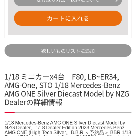
カートに入れる
欲しいものリストに追加
1/18 ミニカーx4台 F80, LB~ER34,
AMG-One, STO 1/18 Mercedes-Benz
AMG ONE Silver Diecast Model by NZG
Dealerの詳細情報
1/18 Mercedes-Benz AMG ONE Silver Diecast Model by
NZG Dealer。1/18 Dealer Edition 2023 Mercedes-Benz
AMG ONE (High-Tech Silver。B.B.R ＜予約品＞ BBR 1/18