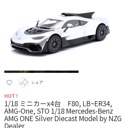
シェア
HOT !
1/18 ミニカーx4台 F80, LB~ER34,
AMG-One, STO 1/18 Mercedes-Benz
AMG ONE Silver Diecast Model by NZG
Dealer