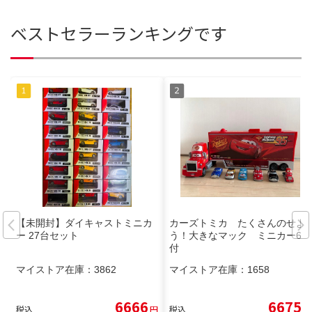
ベストセラーランキングです
【未開封】ダイキャストミニカ
カーズトミカ たくさんのせよ
ー 27台セット
う！大きなマック ミニカー6台
付
マイストア在庫：
3862
マイストア在庫：
1658
6666
6675
税込
円
税込
円