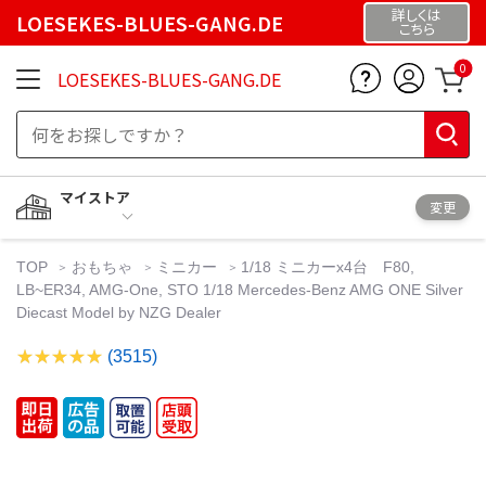
詳しくは
LOESEKES-BLUES-GANG.DE
こちら
0
LOESEKES-BLUES-GANG.DE
マイストア
変更
TOP
おもちゃ
ミニカー
1/18 ミニカーx4台 F80,
LB~ER34, AMG-One, STO 1/18 Mercedes-Benz AMG ONE Silver
Diecast Model by NZG Dealer
(3515)