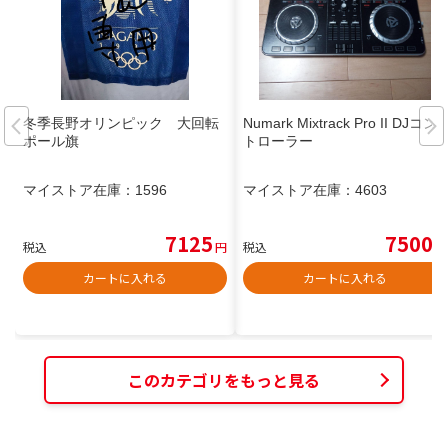
冬季長野オリンピック 大回転
Numark Mixtrack Pro II DJコン
ポール旗
トローラー
マイストア在庫：
1596
マイストア在庫：
4603
7125
7500
税込
円
税込
円
カートに入れる
カートに入れる
このカテゴリをもっと見る