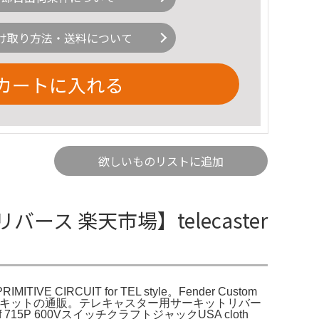
け取り方法・送料について
カートに入れる
欲しいものリストに追加
 楽天市場】telecaster
CUIT for TEL style。Fender Custom
lecaster サーキットの通販。テレキャスター用サーキットリバー
 715P 600VスイッチクラフトジャックUSA cloth