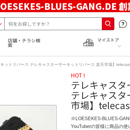
LOESEKES-BLUES-GANG.DE 
マイストア
店舗・チラシ検
索
ットリバース テレキャスターサーキットリバース 楽天市場】telecast
HOT !
テレキャスタ
テレキャスタ
市場】telec
※LOESEKES-BLUES-GA
YouTuberの皆様に商品