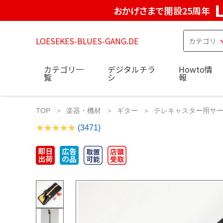
おかげさまで開設25周年
LOESEKES-BLUES-GANG.DE
カテゴリ一
デジタルチラ
Howto情
覧
シ
報
TOP
楽器・機材
ギター
テレキャスター用サーキ
(3471)