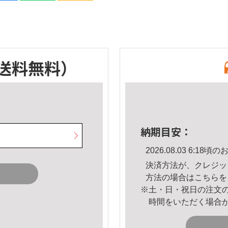
送料無料）
納期目安：
2026.08.03 6:1
決済方法が、クレジッ
方法の場合は
こちら
を
※土・日・祝日の注文
時間をいただく場合
。