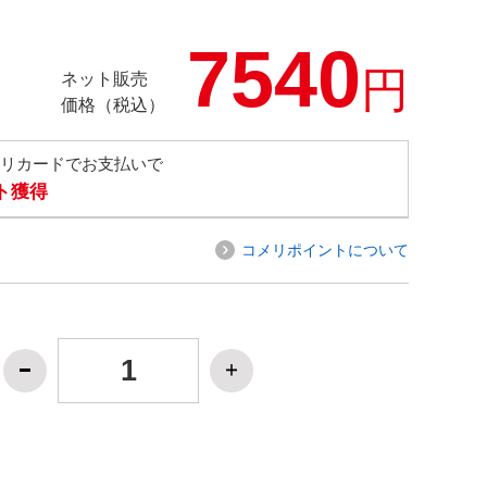
7540
円
ネット販売
価格（税込）
メリカードでお支払いで
ト獲得
コメリポイントについて