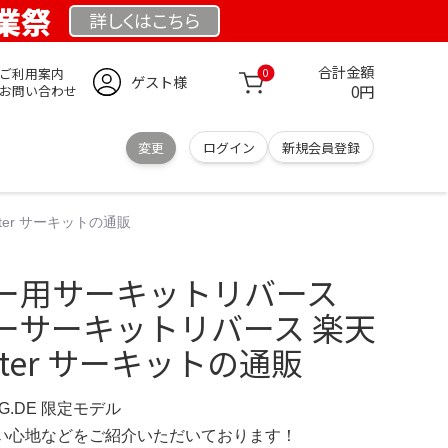
創業祭
詳しくは
こちら
合計金額
ご利用案内
0
ゲスト様
0円
お問い合わせ
変更
ログイン
新規会員登録
er サーキットの通販
ー用サーキットリバース
ーサーキットリバース 楽天
aster サーキットの通販
NG.DE 限定モデル
の使い心地などをご紹介いただいております！