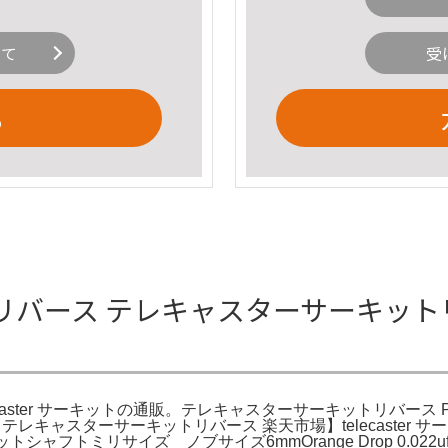
いて
受
る
ース テレキャスターサーキットリバース
 サーキットの通販。テレキャスターサーキットリバース PRIMITIVE CIR
'50s Telecaster。テレキャスターサーキットリバース 楽天市場】te
トシャフトミリサイズ ノブサイズ6mmOrange Drop 0.022uf