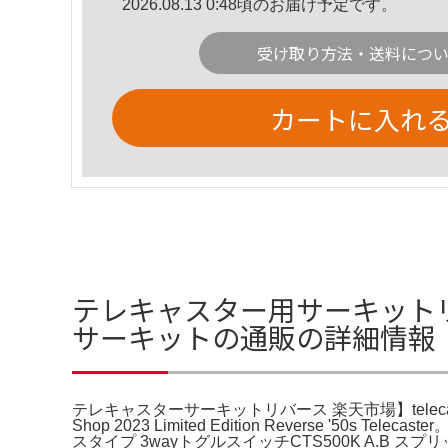
2026.08.13 0:48頃のお届け予定です。
受け取り方法・送料につ
カートに入れ
テレキャスター用サーキットリバ
サーキットの通販の詳細情報
テレキャスターサーキットリバース 楽天市場】telecaster
Shop 2023 Limited Edition Reverse 
スタイプ 3wayトグルスイッチCTS500K A.B スプリッ