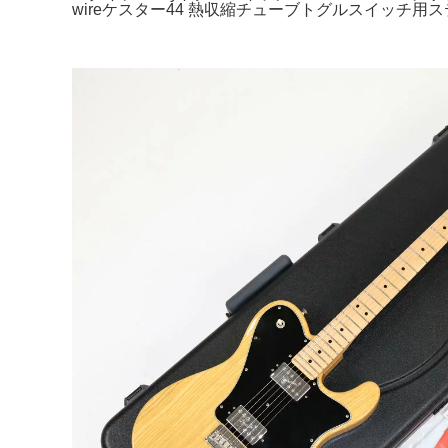
wireケスター44 熱収縮チューブトグルスイッチ用