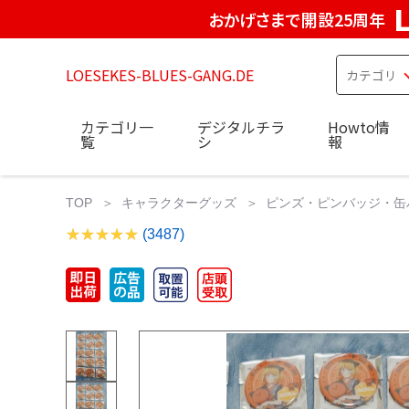
おかげさまで開設25周年
LOESEKES-BLUES-GANG.DE
カテゴリ一
デジタルチラ
Howto情
覧
シ
報
TOP
キャラクターグッズ
ピンズ・ピンバッジ・缶
(3487)