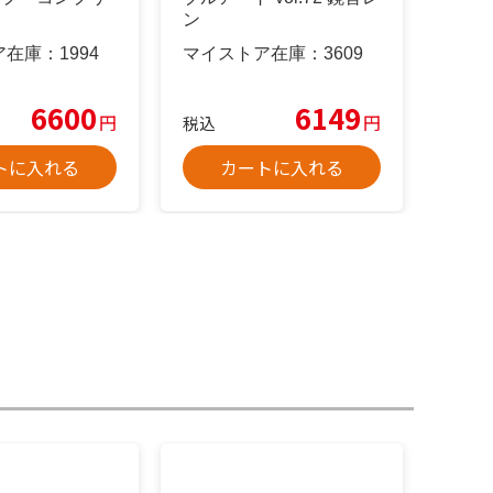
ン
ア在庫：
1994
マイストア在庫：
3609
6600
6149
円
円
税込
トに入れる
カートに入れる