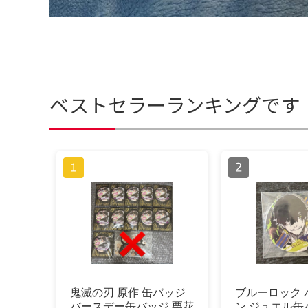
ベストセラーランキングです
鬼滅の刃 原作 缶バッジ
ブルーロック 
バースデー缶バッジ 栗花
ン ジュエル缶