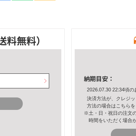
送料無料）
納期目安：
2026.07.30 22:
決済方法が、クレジッ
方法の場合は
こちら
を
※土・日・祝日の注文
時間をいただく場合
。