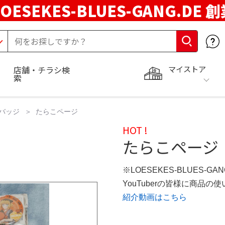
LOESEKES-BLUES-GANG.DE 
マイストア
店舗・チラシ検
索
バッジ
たらこページ
HOT !
たらこページ
※LOESEKES-BLUES-GA
YouTuberの皆様に商品
紹介動画はこちら