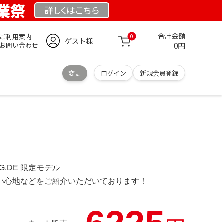
創業祭
詳しくは
こちら
合計金額
ご利用案内
0
ゲスト様
0円
お問い合わせ
変更
ログイン
新規会員登録
NG.DE 限定モデル
の使い心地などをご紹介いただいております！