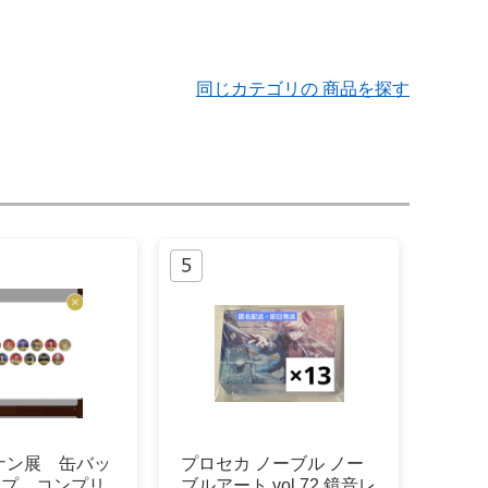
同じカテゴリの 商品を探す
ナン展 缶バッ
プロセカ ノーブル ノー
ープ コンプリ
ブルアート vol.72 鏡音レ