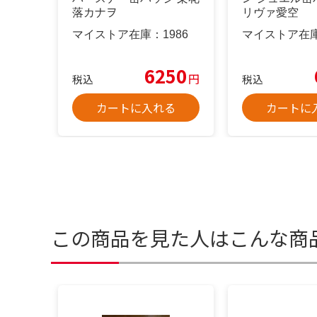
落カナヲ
リヴァ愛空
マイストア在庫：
1986
マイストア在
6250
円
税込
税込
カートに入れる
カートに
この商品を見た人はこんな商