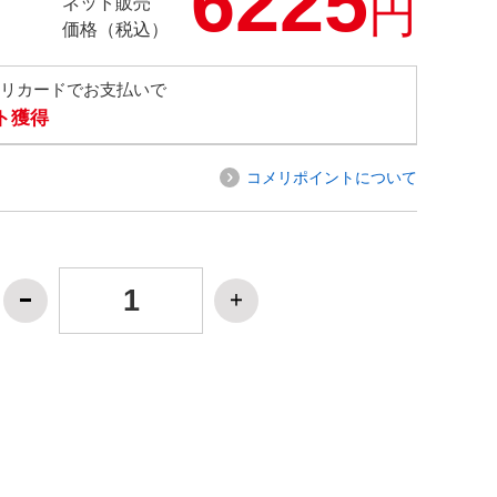
6225
円
ネット販売
価格（税込）
メリカードでお支払いで
ト獲得
コメリポイントについて