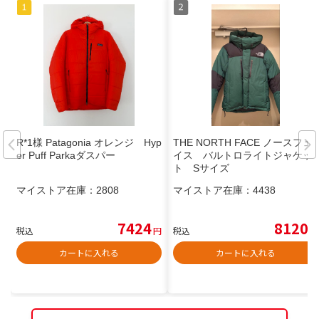
R*1様 Patagonia オレンジ Hyp
THE NORTH FACE ノースフェ
er Puff Parkaダスパー
イス バルトロライトジャケッ
ト Sサイズ
マイストア在庫：
2808
マイストア在庫：
4438
7424
8120
税込
円
税込
円
カートに入れる
カートに入れる