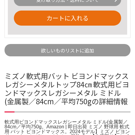
カートに入れる
欲しいものリストに追加
ミズノ軟式用バット ビヨンドマックス
レガシーメタルトップ84㎝ 軟式用ビヨ
ンドマックスレガシーメタル ミドル
(金属製／84cm／平均750gの詳細情報
軟式用ビヨンドマックスレガシーメタル ミドル(金属製／
84cm／平均750g。Amazon | 即日出荷 ミズノ 野球用 軟式
用 バット ビヨンドマックス。2024モデル】ミズノ ビヨン