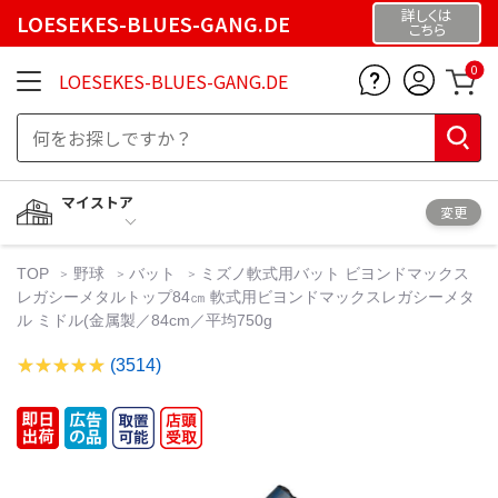
詳しくは
LOESEKES-BLUES-GANG.DE
こちら
0
LOESEKES-BLUES-GANG.DE
マイストア
変更
TOP
野球
バット
ミズノ軟式用バット ビヨンドマックス
レガシーメタルトップ84㎝ 軟式用ビヨンドマックスレガシーメタ
ル ミドル(金属製／84cm／平均750g
(3514)