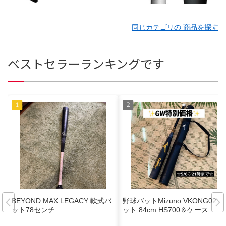
同じカテゴリの 商品を探す
ベストセラーランキングです
BEYOND MAX LEGACY 軟式バ
野球バットMizuno VKONG02 バ
ット78センチ
ット 84cm HS700＆ケース