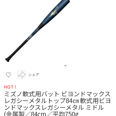
シェア
HOT !
ミズノ軟式用バット ビヨンドマックス
レガシーメタルトップ84㎝ 軟式用ビヨ
ンドマックスレガシーメタル ミドル
(金属製／84cm／平均750g