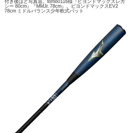
付き後ほど写真追。tomo0116様『ビヨンドマックスレガ
シー 80cm』『MMJr. 78cm』。ビヨンドマックスEV2
78cm ミドルバランス少年軟式バット