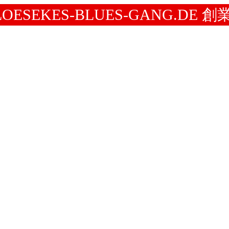
LOESEKES-BLUES-GANG.DE 創