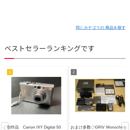
同じカテゴリの 商品を探す
ベストセラーランキングです
動作品 Canon IXY Digital 50
おまけ多数◇GRⅣ Monochrom