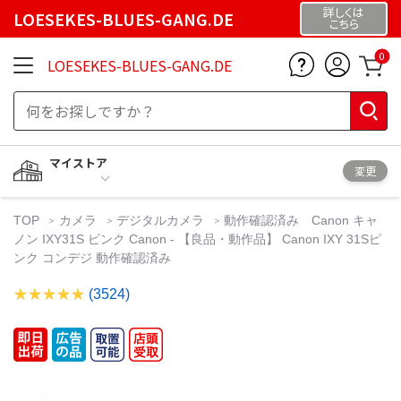
詳しくは
LOESEKES-BLUES-GANG.DE
こちら
0
LOESEKES-BLUES-GANG.DE
マイストア
変更
TOP
カメラ
デジタルカメラ
動作確認済み Canon キャ
ノン IXY31S ピンク Canon - 【良品・動作品】 Canon IXY 31Sピ
ンク コンデジ 動作確認済み
(3524)