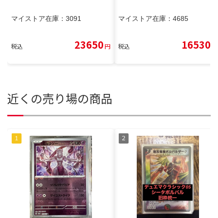
マイストア在庫：
3091
マイストア在庫：
4685
23650
16530
税込
円
税込
円
近くの売り場の商品