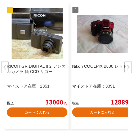
RICOH GR DIGITAL II 2 デジタ
Nikon COOLPIX B600 レッド
ルカメラ 箱 CCD リコー
マイストア在庫：
2351
マイストア在庫：
3391
33000
12889
税込
円
税込
円
カートに入れる
カートに入れる