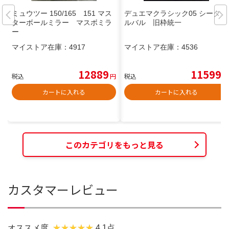
ミュウツー 150/165 151 マス
デュエマクラシック05 シータボ
ターボールミラー マスボミラ
ルバル 旧枠統一
ー
マイストア在庫：
4917
マイストア在庫：
4536
12889
11599
税込
円
税込
円
カートに入れる
カートに入れる
このカテゴリをもっと見る
カスタマーレビュー
オススメ度
4.1点