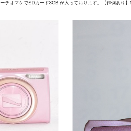
 専用ポーチオマケでSDカード8GB が入っております。【作例あり】SO