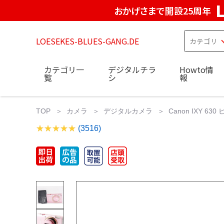
おかげさまで開設25周年
LOESEKES-BLUES-GANG.DE
カテゴリ一
デジタルチラ
Howto情
覧
シ
報
TOP
カメラ
デジタルカメラ
Canon IXY 630 ピ
(3516)