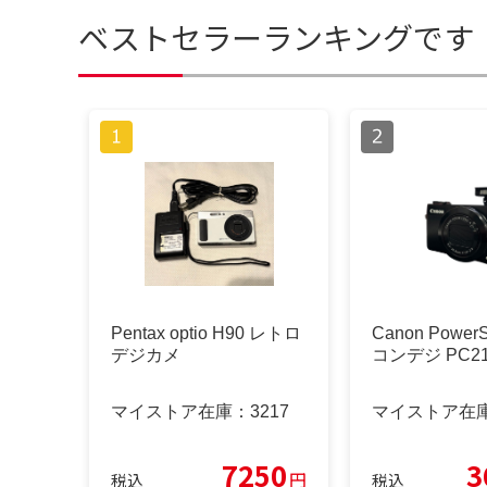
ベストセラーランキングです
Pentax optio H90 レトロ
Canon PowerS
デジカメ
コンデジ PC21
マイストア在庫：
3217
マイストア在
7250
3
円
税込
税込