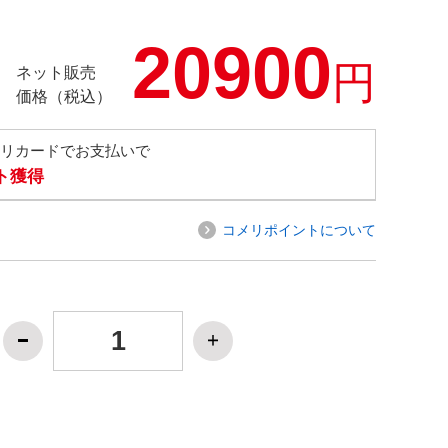
20900
円
ネット販売
価格（税込）
メリカードでお支払いで
ト獲得
コメリポイントについて