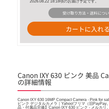
2026.08.22 18:18頃のお届け予定です。
受け取り方法・送料につ
カートに入れ
Canon IXY 630 ピンク 美品 Canon
の詳細情報
Canon IXY 630 16MP Compact Camera - Pin
ピンク デジタルカメラ｜Yahoo!フリマ（旧PayP
品・付属品完備】Canon IXY 630 ピンク - メルカリ。-