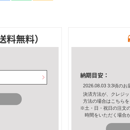
送料無料）
納期目安：
2026.08.03 3:3
決済方法が、クレジッ
方法の場合は
こちら
を
※土・日・祝日の注文
時間をいただく場合
。