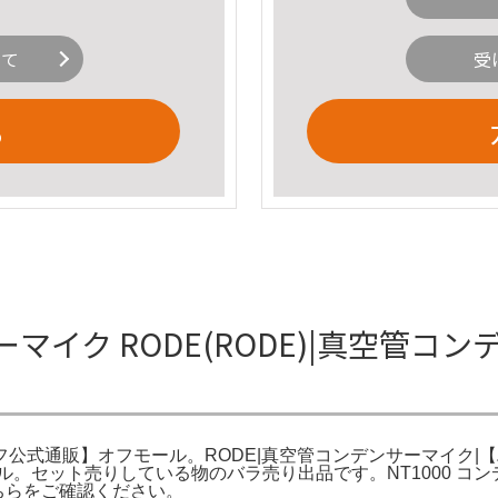
いて
受
る
サーマイク RODE(RODE)|真空管
ドオフ公式通販】オフモール。RODE|真空管コンデンサーマイク
セット売りしている物のバラ売り出品です。NT1000 コンデン
そちらをご確認ください。