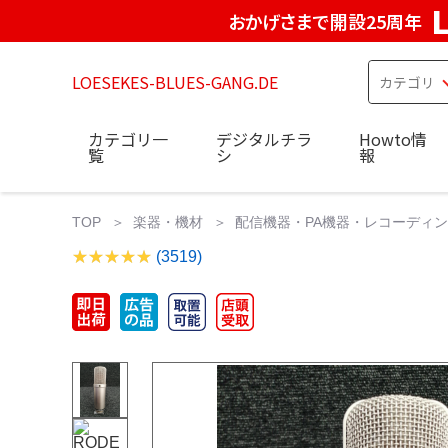
おかげさまで開設25周年
LOESEKES-BLUES-GANG.DE
カテゴリ一
デジタルチラ
Howto情
覧
シ
報
TOP
楽器・機材
配信機器・PA機器・レコーディ
(3519)