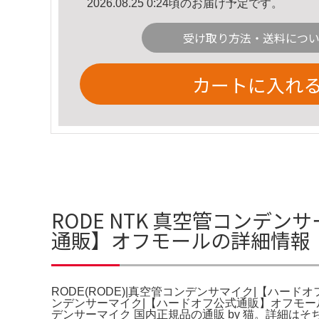
2026.08.25 0:24頃のお届け予定です。
受け取り方法・送料につ
カートに入れ
RODE NTK 真空管コンデン
通販】オフモールの詳細情報
RODE(RODE)|真空管コンデンサマイク|【ハー
ンデンサーマイク|【ハードオフ公式通販】オフモール。
デンサーマイク 国内正規品の通販 by 猫。詳細は