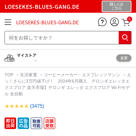
詳しくは
LOESEKES-BLUES-GANG.DE
こちら
0
LOESEKES-BLUES-GANG.DE
マイストア
変更
TOP
生活家電
コーヒーメーカー・エスプレッソマシン
え
っ！さらに3万円値下げ！ 2024年6月購入 デロンギエレッタエ
クスプロア 楽天市場】デロンギ エレッタ エクスプロア Wi-Fiモデ
ル 全自動
(3475)