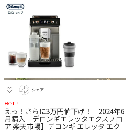
シェア
HOT !
えっ！さらに3万円値下げ！ 2024年6
月購入 デロンギエレッタエクスプロ
ア 楽天市場】デロンギ エレッタ エク