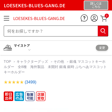
詳しくは
LOESEKES-BLUES-GANG.DE
こちら
0
LOESEKES-BLUES-GANG.DE
マイストア
変更
TOP
キャラクターグッズ
その他
銀魂 マスコットキーホ
ルダー 全8種 海外製品 未開封 銀魂 銀時 ぷちべあマスコット
キーホルダー
(3499)