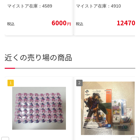
マイストア在庫：
4589
マイストア在庫：
4910
6000
12470
税込
円
税込
円
近くの売り場の商品