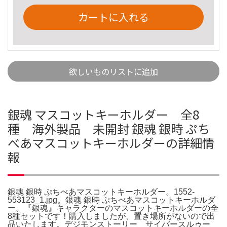
カートに入れる
欲しいものリストに追加
銀魂 マスコットキーホルダー 全8
種 海外製品 未開封 銀魂 銀時 ぷち
べあマスコットキーホルダーの詳細情
報
銀魂 銀時 ぷちべあマスコットキーホルダー。1552-
553123_1.jpg。銀魂 銀時 ぷちべあマスコットキーホルダ
ー。『銀魂』キャラクターのマスコットキーホルダーの全
8種セットです！購入しましたが、置き場所がないので出
品いたします。デジモンストーリー サイバースルゥー