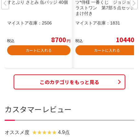
すとぷり さとみ 缶バッジ 40個
ツ*侍様 一番くじ ジョジョ
ラストワン 第7部５点セットお
まけ付き
マイストア在庫：
2506
マイストア在庫：
1831
8700
10440
税込
円
税込
円
カートに入れる
カートに入れる
このカテゴリをもっと見る
カスタマーレビュー
オススメ度
4.9点