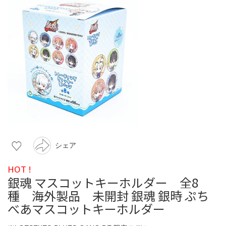
シェア
HOT !
銀魂 マスコットキーホルダー 全8
種 海外製品 未開封 銀魂 銀時 ぷち
べあマスコットキーホルダー