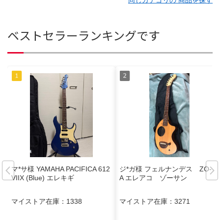
同じカテゴリの 商品を探す
ベストセラーランキングです
マ*サ様 YAMAHA PACIFICA 612
ジ*ガ様 フェルナンデス ZO-３
VIIX (Blue) エレキギ
A エレアコ ゾーサン
マイストア在庫：
1338
マイストア在庫：
3271