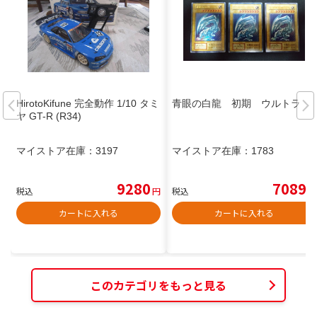
HirotoKifune 完全動作 1/10 タミ
青眼の白龍 初期 ウルトラ
ヤ GT-R (R34)
マイストア在庫：
3197
マイストア在庫：
1783
9280
7089
税込
円
税込
円
カートに入れる
カートに入れる
このカテゴリをもっと見る