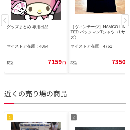
グッズまとめ 専用出品
［ヴィンテージ］NAMCO LIMI
TED パックマンTシャツ（Lサイ
ズ）
マイストア在庫：
4864
マイストア在庫：
4761
7159
7350
税込
円
税込
円
近くの売り場の商品