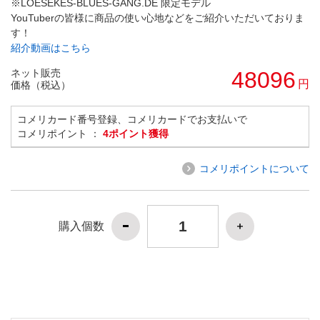
※LOESEKES-BLUES-GANG.DE 限定モデル
YouTuberの皆様に商品の使い心地などをご紹介いただいておりま
す！
紹介動画はこちら
ネット販売
48096
円
価格（税込）
コメリカード番号登録、コメリカードでお支払いで
コメリポイント ：
4ポイント獲得
コメリポイントについて
購入個数