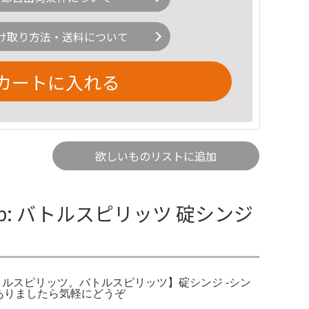
け取り方法・送料について
カートに入れる
欲しいものリストに追加
jp: バトルスピリッツ 碇シンジ
X - バトルスピリッツ。バトルスピリッツ】碇シンジ -シン
質問等ありましたら気軽にどうぞ