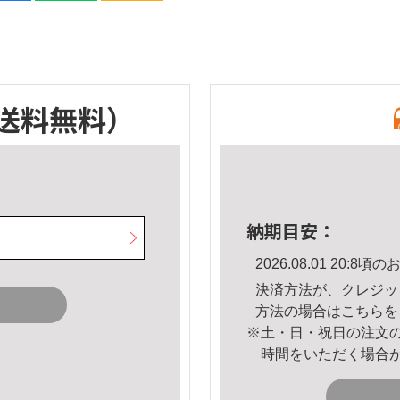
送料無料）
納期目安：
2026.08.01 20:
決済方法が、クレジッ
方法の場合は
こちら
を
※土・日・祝日の注文
時間をいただく場合
。