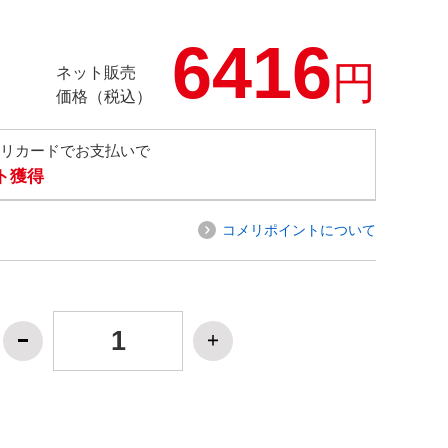
6416
円
ネット販売
価格（税込）
メリカードでお支払いで
ト獲得
コメリポイントについて