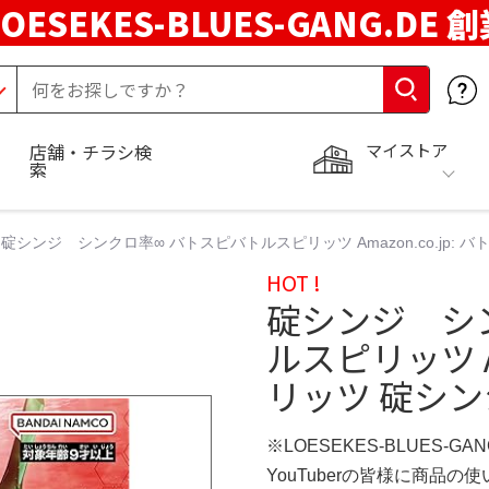
LOESEKES-BLUES-GANG.DE 
マイストア
店舗・チラシ検
索
碇シンジ シンクロ率∞ バトスピバトルスピリッツ Amazon.co.jp: 
HOT !
碇シンジ シ
ルスピリッツ Am
リッツ 碇シン
※LOESEKES-BLUES-GA
YouTuberの皆様に商品