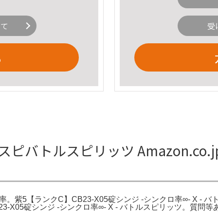
いて
受
る
バトルスピリッツ Amazon.co.
ンクロ率。紫5【ランクC】CB23-X05碇シンジ -シンクロ率∞- 
B23-X05碇シンジ -シンクロ率∞- X - バトルスピリッツ。