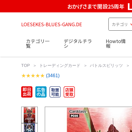
おかげさまで開設25周年
LOESEKES-BLUES-GANG.DE
カテゴリ一
デジタルチラ
Howto情
覧
シ
報
TOP
トレーディングカード
バトルスピリッツ
(3461)