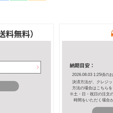
送料無料）
納期目安：
2026.08.03 1:2
決済方法が、クレジッ
方法の場合は
こちら
を
※土・日・祝日の注文
時間をいただく場合
。