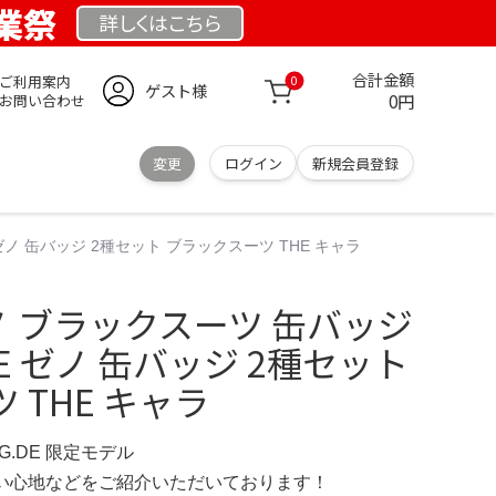
創業祭
詳しくは
こちら
合計金額
ご利用案内
0
ゲスト様
0円
お問い合わせ
変更
ログイン
新規会員登録
E ゼノ 缶バッジ 2種セット ブラックスーツ THE キャラ
 ゼノ ブラックスーツ 缶バッジ
ONE ゼノ 缶バッジ 2種セット
 THE キャラ
NG.DE 限定モデル
の使い心地などをご紹介いただいております！