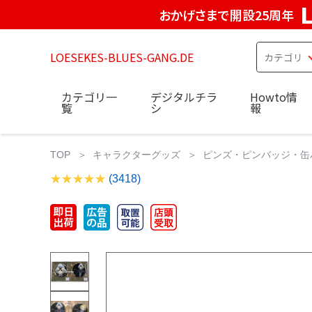
おかげさまで開設25周年
LOESEKES-BLUES-GANG.DE
カテゴリ一
デジタルチラ
Howto情
覧
シ
報
TOP
キャラクターグッズ
ピンズ・ピンバッジ・缶
(3418)