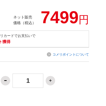
7499
円
ネット販売
価格（税込）
メリカードでお支払いで
ト獲得
コメリポイントについて