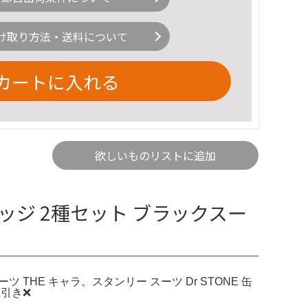
け取り方法・送料について
カートに入れる
欲しいものリストに追加
 缶バッジ 2種セット ブラックスー
ーツ THE キャラ。スタンリー スーツ Dr STONE 缶
値引き❌