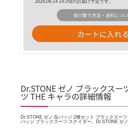
2026.08.14 14:2頃のお届け予定です。
受け取り方法・送料につ
カートに入れ
Dr.STONE ゼノ ブラックスー
ツ THE キャラの詳細情報
Dr STONE ゼノ 缶バッジ 2種セット ブラックスーツ
バッジ ブラックスーツ スナイダー。Dr STONE ゼ