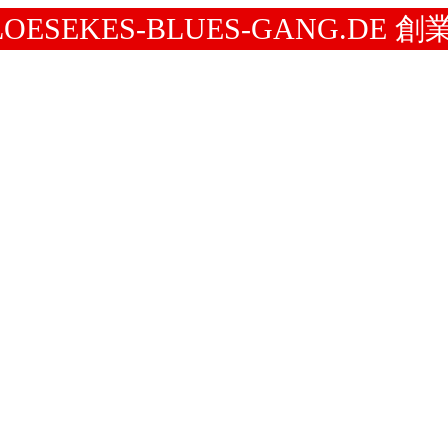
LOESEKES-BLUES-GANG.DE 創